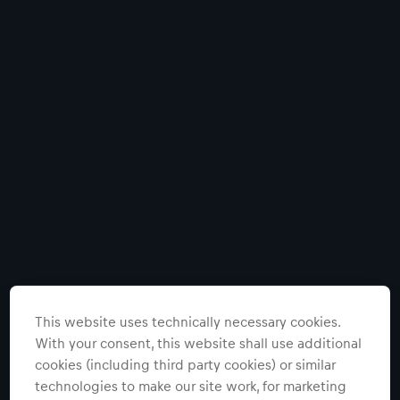
This website uses technically necessary cookies.
With your consent, this website shall use additional
cookies (including third party cookies) or similar
technologies to make our site work, for marketing