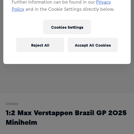
Further information can be found in our
Privacy
Policy
and in the Cookie Settings directly below.
Cookies Settings
Reject All
Accept All Cookies
Unisex
1:2 Max Verstappen Brazil GP 2025
Minihelm