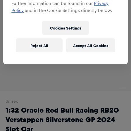
Further information can be found in our
Privacy
Policy
and in the Cookie Settings directly below.
Cookies Settings
Reject All
Accept All Cookies
Unisex
1:32 Oracle Red Bull Racing RB20
Verstappen Silverstone GP 2024
Slot Car