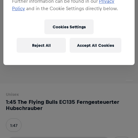
Further information can be found in our
Privacy
Policy
and in the Cookie Settings directly below.
Cookies Settings
Reject All
Accept All Cookies
Unisex
1:45 The Flying Bulls EC135 Ferngesteuerter
Hubschrauber
1:47