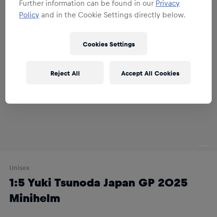
Further information can be found in our
Privacy
Policy
and in the Cookie Settings directly below.
Cookies Settings
Reject All
Accept All Cookies
Unisex
1:5 Yuki Tsunoda Japan GP 2025
Minihelm