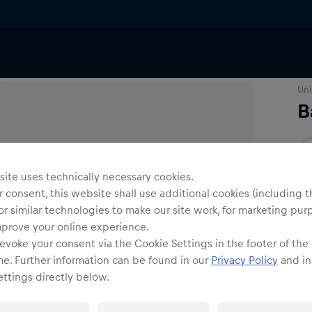
Bucket Hats
Uni
B
O
ite uses technically necessary cookies.
 consent, this website shall use additional cookies (including t
or similar technologies to make our site work, for marketing pur
mprove your online experience.
evoke your consent via the Cookie Settings in the footer of the
Ve
me. Further information can be found in our
Privacy Policy
and in
ttings directly below.
Kos
Det
DE/
EU: