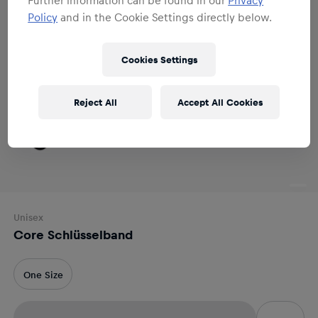
Policy
and in the Cookie Settings directly below.
Cookies Settings
Reject All
Accept All Cookies
Unisex
Core Schlüsselband
One Size