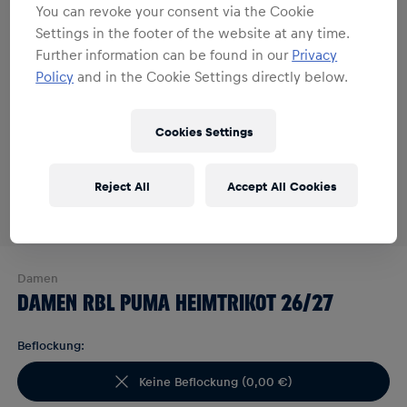
You can revoke your consent via the Cookie
Settings in the footer of the website at any time.
Further information can be found in our
Privacy
Policy
and in the Cookie Settings directly below.
Cookies Settings
Reject All
Accept All Cookies
Damen
DAMEN RBL PUMA HEIMTRIKOT 26/27
Beflockung:
Keine Beflockung
(
0,00 €
)