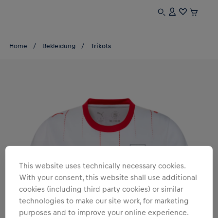
Home
Bekleidung
Trikots
This website uses technically necessary cookies.
With your consent, this website shall use additional
cookies (including third party cookies) or similar
technologies to make our site work, for marketing
purposes and to improve your online experience.