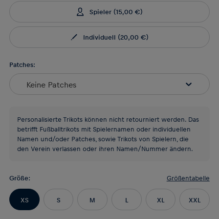
Spieler
(
15,00 €
)
Individuell
(
20,00 €
)
Patches:
Keine Patches
Personalisierte Trikots können nicht retourniert werden. Das
betrifft Fußballtrikots mit Spielernamen oder individuellen
Namen und/oder Patches, sowie Trikots von Spielern, die
den Verein verlassen oder ihren Namen/Nummer ändern.
Größe
:
Größentabelle
XS
S
M
L
XL
XXL