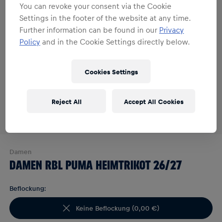
You can revoke your consent via the Cookie
Settings in the footer of the website at any time.
Further information can be found in our
Privacy
Policy
and in the Cookie Settings directly below.
Cookies Settings
Reject All
Accept All Cookies
Damen
DAMEN RBL PUMA HEIMTRIKOT 26/27
Beflockung:
Keine Beflockung
(
0,00 €
)