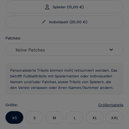
Spieler
(
15,00 €
)
Individuell
(
20,00 €
)
Patches:
Keine Patches
Personalisierte Trikots können nicht retourniert werden. Das
betrifft Fußballtrikots mit Spielernamen oder individuellen
Namen und/oder Patches, sowie Trikots von Spielern, die
den Verein verlassen oder ihren Namen/Nummer ändern.
Größe
:
Größentabelle
XS
S
M
L
XL
XXL