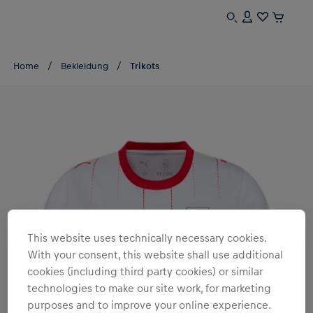
Home
Bekleidung
Trikots
This website uses technically necessary cookies.
With your consent, this website shall use additional
cookies (including third party cookies) or similar
technologies to make our site work, for marketing
purposes and to improve your online experience.