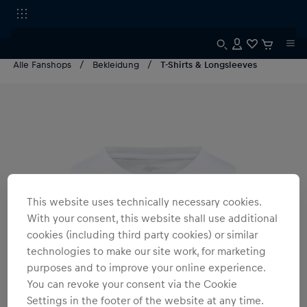
Alle Fanshops
Bekleidung
T-Shirts & Longsleeves
This website uses technically necessary cookies.
With your consent, this website shall use additional
cookies (including third party cookies) or similar
technologies to make our site work, for marketing
purposes and to improve your online experience.
You can revoke your consent via the Cookie
Settings in the footer of the website at any time.