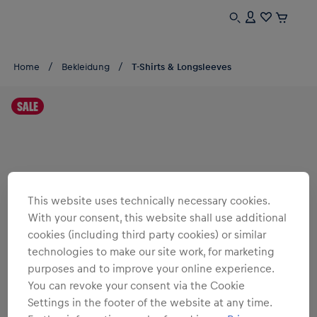
Home
Bekleidung
T-Shirts & Longsleeves
SALE
This website uses technically necessary cookies.
With your consent, this website shall use additional
cookies (including third party cookies) or similar
technologies to make our site work, for marketing
purposes and to improve your online experience.
You can revoke your consent via the Cookie
Settings in the footer of the website at any time.