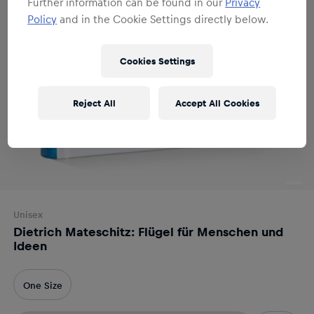
Further information can be found in our
Privacy
Policy
and in the Cookie Settings directly below.
Cookies Settings
Reject All
Accept All Cookies
Unisex
Dietrich Mateschitz: Flügel für Menschen und
Ideen
One Size