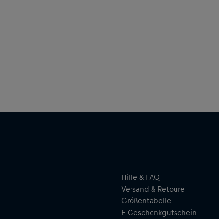
Hilfe & FAQ
Versand & Retoure
Größentabelle
E-Geschenkgutschein