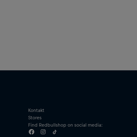
Kontakt
Stores
Find Redbullshop on social media: