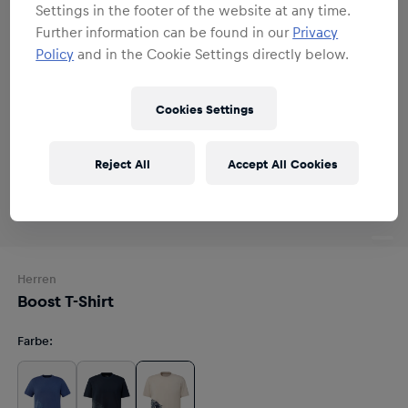
Settings in the footer of the website at any time.
Further information can be found in our
Privacy
Policy
and in the Cookie Settings directly below.
Cookies Settings
Reject All
Accept All Cookies
Herren
Boost T-Shirt
Farbe
: