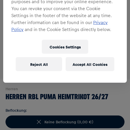
purposes and to improve your online experience.
You can revoke your consent via the Cookie
Settings in the footer of the website at any time.
Further information can be found in our
Privacy
Policy
and in the Cookie Settings directly below.
Cookies Settings
Reject All
Accept All Cookies
Herren
HERREN RBL PUMA HEIMTRIKOT 26/27
Beflockung:
Keine Beflockung
(
0,00 €
)