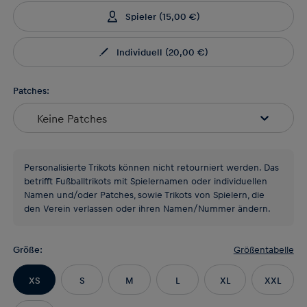
Spieler
(
15,00 €
)
Individuell
(
20,00 €
)
Patches:
Keine Patches
Personalisierte Trikots können nicht retourniert werden. Das
betrifft Fußballtrikots mit Spielernamen oder individuellen
Namen und/oder Patches, sowie Trikots von Spielern, die
den Verein verlassen oder ihren Namen/Nummer ändern.
Größe
:
Größentabelle
XS
S
M
L
XL
XXL