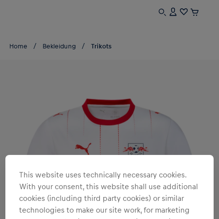
Home
Bekleidung
Trikots
This website uses technically necessary cookies.
With your consent, this website shall use additional
cookies (including third party cookies) or similar
technologies to make our site work, for marketing