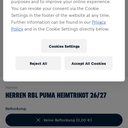
purposes and to improve your online experience.
You can revoke your consent via the Cookie
Settings in the footer of the website at any time.
Further information can be found in our
Privacy
Policy
and in the Cookie Settings directly below.
Cookies Settings
Reject All
Accept All Cookies
Herren
HERREN RBL PUMA HEIMTRIKOT 26/27
Beflockung:
Keine Beflockung
(
0,00 €
)