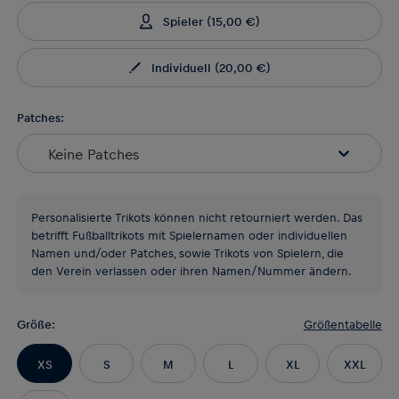
Spieler
(
15,00 €
)
Individuell
(
20,00 €
)
Patches:
Keine Patches
Personalisierte Trikots können nicht retourniert werden. Das
betrifft Fußballtrikots mit Spielernamen oder individuellen
Namen und/oder Patches, sowie Trikots von Spielern, die
den Verein verlassen oder ihren Namen/Nummer ändern.
Größe
:
Größentabelle
XS
S
M
L
XL
XXL