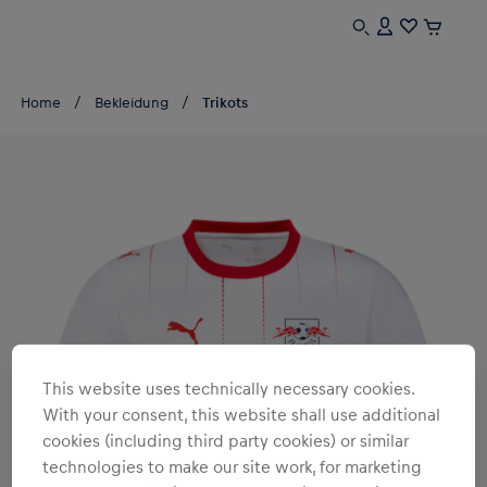
Home
Bekleidung
Trikots
This website uses technically necessary cookies.
With your consent, this website shall use additional
cookies (including third party cookies) or similar
technologies to make our site work, for marketing