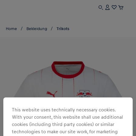
Home
Bekleidung
Trikots
This website uses technically necessary cookies.
With your consent, this website shall use additional
cookies (including third party cookies) or similar
technologies to make our site work, for marketing