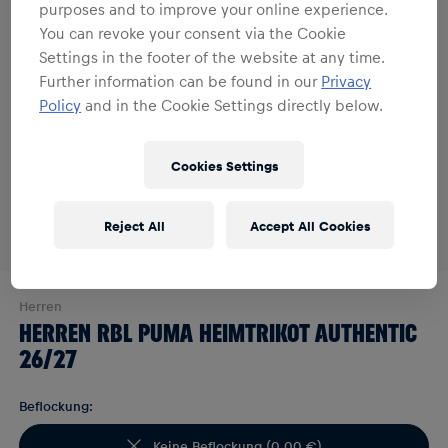
purposes and to improve your online experience.
You can revoke your consent via the Cookie
Settings in the footer of the website at any time.
Further information can be found in our
Privacy
Policy
and in the Cookie Settings directly below.
Cookies Settings
Reject All
Accept All Cookies
Herren
HERREN RBL PUMA HEIMTRIKOT AUTHENTIC
26/27
Beflockung:
Keine Beflockung
(
0,00 €
)