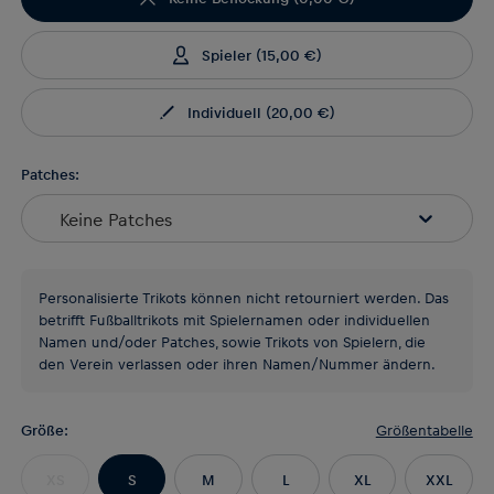
Spieler
(
15,00 €
)
Individuell
(
20,00 €
)
Patches:
Keine Patches
Personalisierte Trikots können nicht retourniert werden. Das
betrifft Fußballtrikots mit Spielernamen oder individuellen
Namen und/oder Patches, sowie Trikots von Spielern, die
den Verein verlassen oder ihren Namen/Nummer ändern.
Größe
:
Größentabelle
XS
S
M
L
XL
XXL