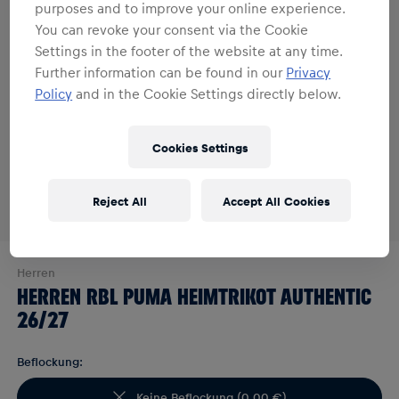
purposes and to improve your online experience.
You can revoke your consent via the Cookie
Settings in the footer of the website at any time.
Further information can be found in our
Privacy
Policy
and in the Cookie Settings directly below.
Cookies Settings
Reject All
Accept All Cookies
Herren
HERREN RBL PUMA HEIMTRIKOT AUTHENTIC
26/27
Beflockung:
Keine Beflockung
(
0,00 €
)