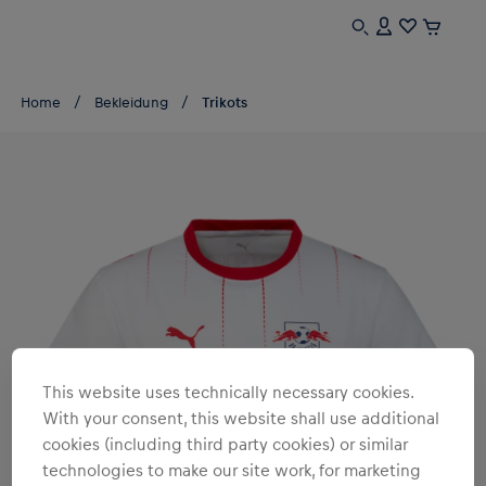
Home
Bekleidung
Trikots
This website uses technically necessary cookies.
With your consent, this website shall use additional
cookies (including third party cookies) or similar
technologies to make our site work, for marketing