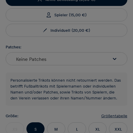
Spieler
(
15,00 €
)
Individuell
(
20,00 €
)
Patches:
Keine Patches
Personalisierte Trikots können nicht retourniert werden. Das
betrifft Fußballtrikots mit Spielernamen oder individuellen
Namen und/oder Patches, sowie Trikots von Spielern, die
den Verein verlassen oder ihren Namen/Nummer ändern.
Größe
:
Größentabelle
XS
S
M
L
XL
XXL