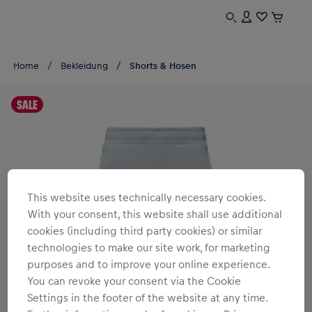
Home
Bekleidung
Shorts & Hosen
SALE
This website uses technically necessary cookies.
With your consent, this website shall use additional
cookies (including third party cookies) or similar
technologies to make our site work, for marketing
purposes and to improve your online experience.
You can revoke your consent via the Cookie
Settings in the footer of the website at any time.