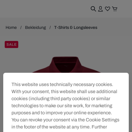
Home
Bekleidung
T-Shirts & Longsleeves
SALE
This website uses technically necessary cookies.
With your consent, this website shall use additional
cookies (including third party cookies) or similar
technologies to make our site work, for marketing
purposes and to improve your online experience.
You can revoke your consent via the Cookie Settings
in the footer of the website at any time. Further