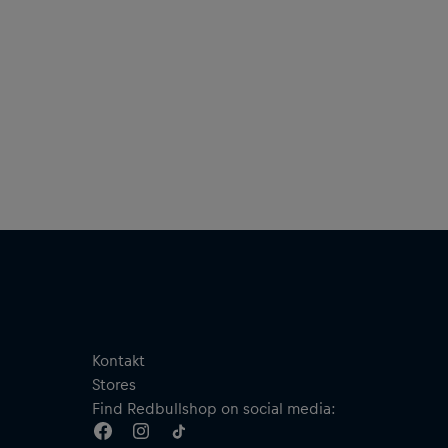
Kontakt
Stores
Find Redbullshop on social media: