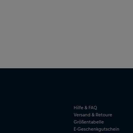
Hilfe & FAQ
Versand & Retoure
Größentabelle
E-Geschenkgutschein