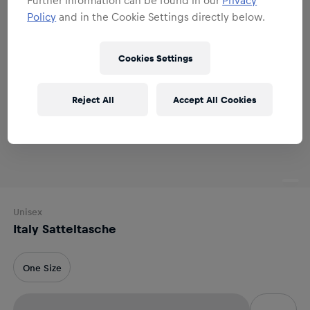
Policy
and in the Cookie Settings directly below.
Cookies Settings
Reject All
Accept All Cookies
Unisex
Italy Satteltasche
One Size