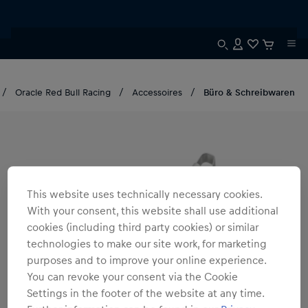
Oracle Red Bull Racing
Accessoires
Büro & Schreibwaren
This website uses technically necessary cookies.
With your consent, this website shall use additional
cookies (including third party cookies) or similar
technologies to make our site work, for marketing
purposes and to improve your online experience.
You can revoke your consent via the Cookie
Settings in the footer of the website at any time.