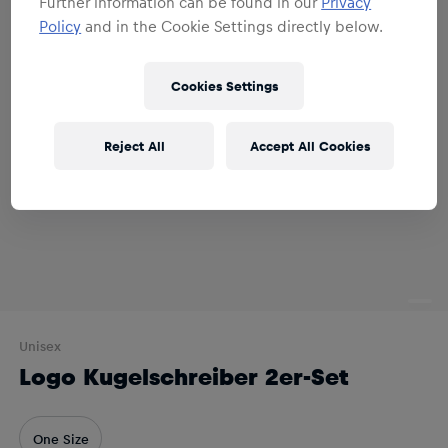
Further information can be found in our
Privacy
Policy
and in the Cookie Settings directly below.
Cookies Settings
Reject All
Accept All Cookies
Unisex
Logo Kugelschreiber 2er-Set
One Size