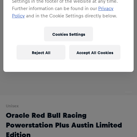
Settings in the footer of the website at any time.
Further information can be found in our
Privacy
Policy
and in the Cookie Settings directly below.
Cookies Settings
Reject All
Accept All Cookies
Unisex
Oracle Red Bull Racing
Powerstation Plus Austin Limited
Edition