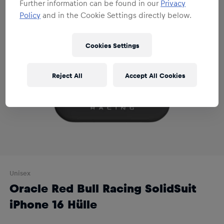
Further information can be found in our
Privacy
Policy
and in the Cookie Settings directly below.
Cookies Settings
Reject All
Accept All Cookies
Unisex
Oracle Red Bull Racing SolidSuit
iPhone 16 Hülle