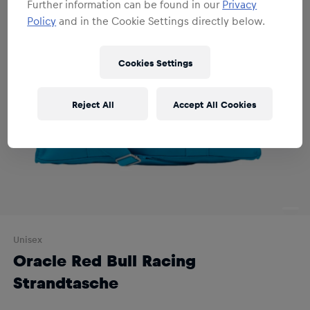
Further information can be found in our
Privacy
Policy
and in the Cookie Settings directly below.
Cookies Settings
Reject All
Accept All Cookies
Unisex
Oracle Red Bull Racing
Strandtasche