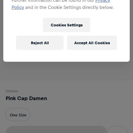
Policy
and in the Cookie Settings directly below.
Cookies Settings
Reject All
Accept All Cookies
Unisex
Pink Cap Damen
One Size