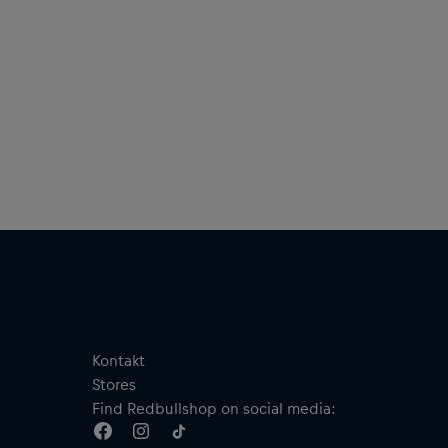
Kontakt
Stores
Find Redbullshop on social media: