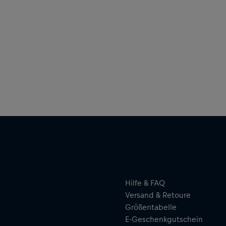
Hilfe & FAQ
Versand & Retoure
Größentabelle
E-Geschenkgutschein