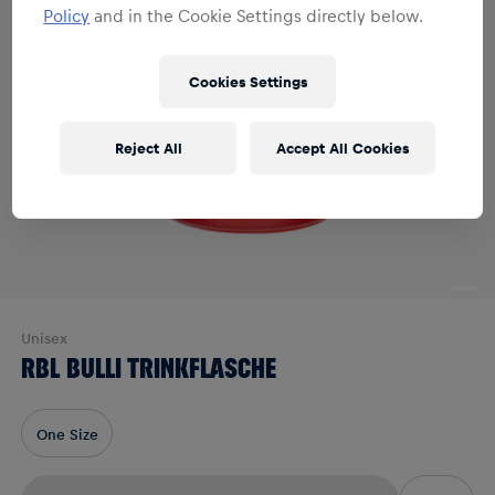
Policy
and in the Cookie Settings directly below.
Cookies Settings
Reject All
Accept All Cookies
Unisex
RBL BULLI TRINKFLASCHE
One Size