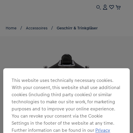
Home
Accessoires
Geschirr & Trinkgläser
This website uses technically necessary cookies.
With your consent, this website shall use additional
cookies (including third party cookies) or similar
technologies to make our site work, for marketing
purposes and to improve your online experience.
You can revoke your consent via the Cookie
Settings in the footer of the website at any time.
Further information can be found in our
Privacy