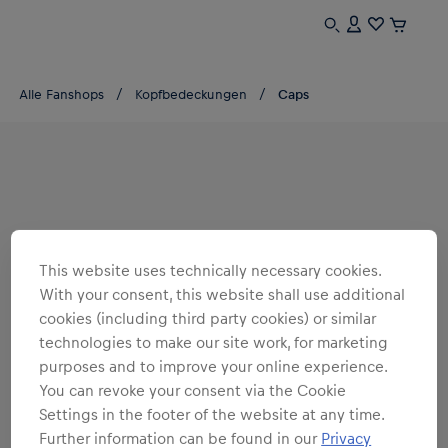
Alle Fanshops
Kopfbedeckungen
Caps
This website uses technically necessary cookies.
With your consent, this website shall use additional
cookies (including third party cookies) or similar
technologies to make our site work, for marketing
purposes and to improve your online experience.
You can revoke your consent via the Cookie
Settings in the footer of the website at any time.
Further information can be found in our
Privacy