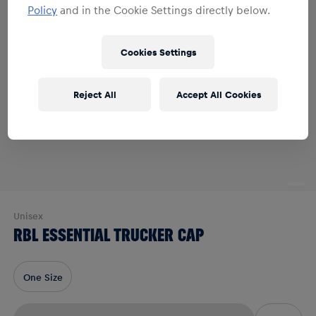
Policy
and in the Cookie Settings directly below.
Cookies Settings
Reject All
Accept All Cookies
Unisex
RBL ESSENTIAL TRUCKER CAP
One Size