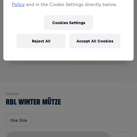
Policy
and in the Cookie Settings directly below.
Cookies Settings
Reject All
Accept All Cookies
Unisex
RBL WINTER MÜTZE
One Size