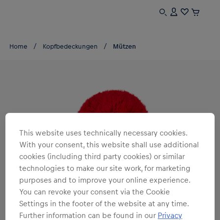
Home
Kopfbedeckungen
Mützen
This website uses technically necessary cookies.
With your consent, this website shall use additional
cookies (including third party cookies) or similar
technologies to make our site work, for marketing
purposes and to improve your online experience.
You can revoke your consent via the Cookie
Settings in the footer of the website at any time.
Further information can be found in our
Privacy