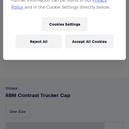
Policy
and in the Cookie Settings directly below.
Cookies Settings
Reject All
Accept All Cookies
Unisex
RBM Contrast Trucker Cap
One Size