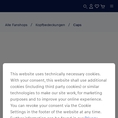
Alle Fanshops
Kopfbedeckungen
Caps
This website uses technically necessary cookies.
With your consent, this website shall use additional
cookies (including third party cookies) or similar
technologies to make our site work, for marketing
purposes and to improve your online experience.
You can revoke your consent via the Cookie
Settings in the footer of the website at any time.
Further information can be found in our
Privacy