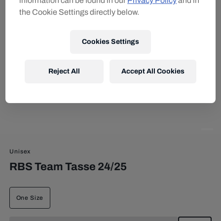
information can be found in our
Privacy Policy
and in
the Cookie Settings directly below.
Cookies Settings
Reject All
Accept All Cookies
Unisex
RBS Team Tasse 24/25
One Size