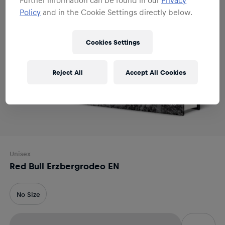
Policy
and in the Cookie Settings directly below.
Cookies Settings
Reject All
Accept All Cookies
Unisex
Red Bull Erzbergrodeo EN
No Size