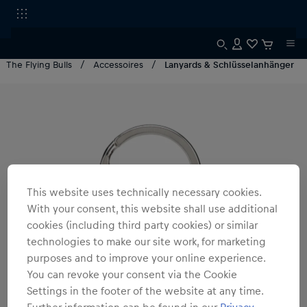
The Flying Bulls
Accessoires
Lanyards & Schlüsselanhänger
This website uses technically necessary cookies.
With your consent, this website shall use additional
cookies (including third party cookies) or similar
technologies to make our site work, for marketing
purposes and to improve your online experience.
You can revoke your consent via the Cookie
Settings in the footer of the website at any time.
Further information can be found in our
Privacy