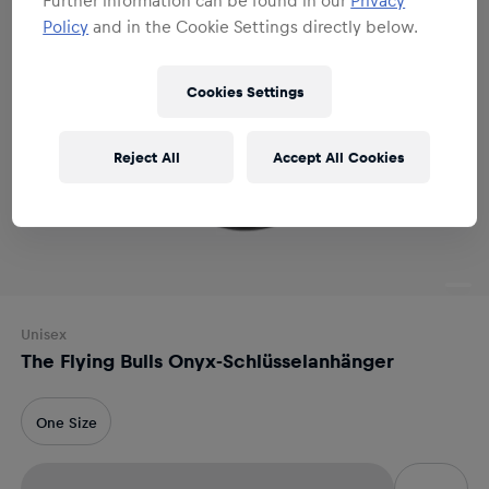
Policy
and in the Cookie Settings directly below.
Cookies Settings
Reject All
Accept All Cookies
Unisex
The Flying Bulls Onyx-Schlüsselanhänger
One Size