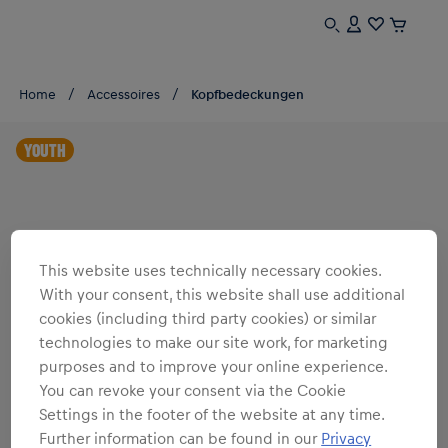
Home
Accessoires
Kopfbedeckungen
YOUTH
This website uses technically necessary cookies.
With your consent, this website shall use additional
cookies (including third party cookies) or similar
technologies to make our site work, for marketing
purposes and to improve your online experience.
You can revoke your consent via the Cookie
Settings in the footer of the website at any time.
Further information can be found in our
Privacy