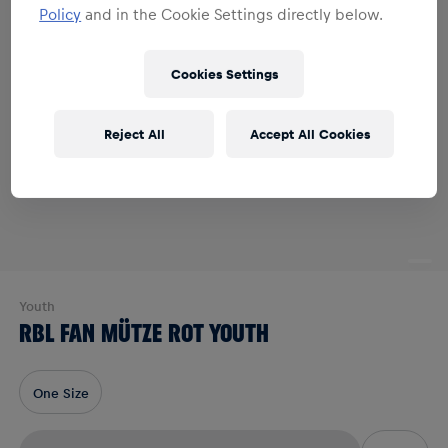
Policy
and in the Cookie Settings directly below.
Cookies Settings
Reject All
Accept All Cookies
Youth
RBL FAN MÜTZE ROT YOUTH
One Size