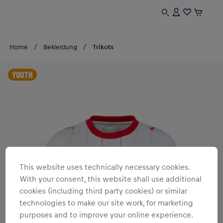
Home
Bekleidung
Trikots
YOUTH
This website uses technically necessary cookies.
With your consent, this website shall use additional
cookies (including third party cookies) or similar
technologies to make our site work, for marketing
purposes and to improve your online experience.