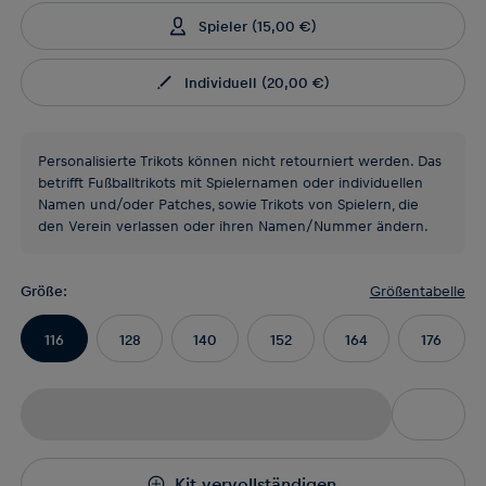
Spieler
(
15,00 €
)
Individuell
(
20,00 €
)
Personalisierte Trikots können nicht retourniert werden. Das
betrifft Fußballtrikots mit Spielernamen oder individuellen
Namen und/oder Patches, sowie Trikots von Spielern, die
den Verein verlassen oder ihren Namen/Nummer ändern.
Größe
:
Größentabelle
116
128
140
152
164
176
Kit vervollständigen