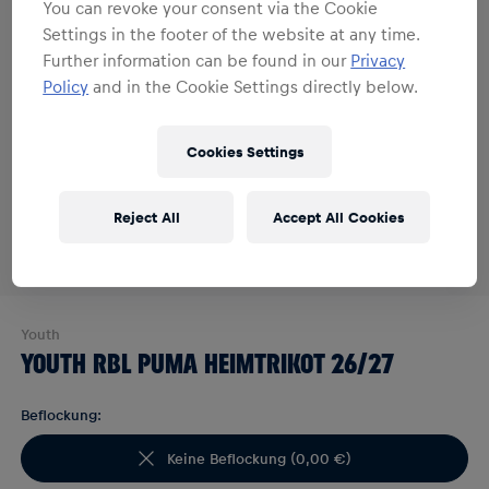
You can revoke your consent via the Cookie
Settings in the footer of the website at any time.
Further information can be found in our
Privacy
Policy
and in the Cookie Settings directly below.
Cookies Settings
Reject All
Accept All Cookies
Youth
YOUTH RBL PUMA HEIMTRIKOT 26/27
Beflockung:
Keine Beflockung
(
0,00 €
)