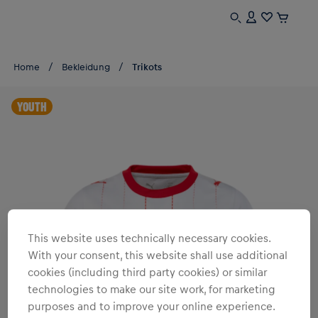
Home
Bekleidung
Trikots
YOUTH
This website uses technically necessary cookies.
With your consent, this website shall use additional
cookies (including third party cookies) or similar
technologies to make our site work, for marketing
purposes and to improve your online experience.