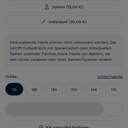
Spieler
(
15,00 €
)
Individuell
(
20,00 €
)
Personalisierte Trikots können nicht retourniert werden. Das
betrifft Fußballtrikots mit Spielernamen oder individuellen
Namen und/oder Patches, sowie Trikots von Spielern, die
den Verein verlassen oder ihren Namen/Nummer ändern.
Größe
:
Größentabelle
116
128
140
152
164
176
Kit vervollständigen