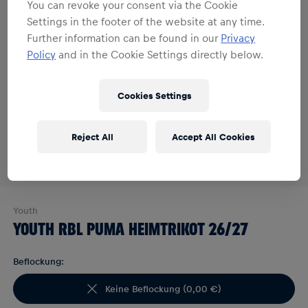
You can revoke your consent via the Cookie
Settings in the footer of the website at any time.
Further information can be found in our
Privacy
Policy
and in the Cookie Settings directly below.
Cookies Settings
Reject All
Accept All Cookies
Youth
YOUTH RBL PUMA HEIMTRIKOT 26/27
Beflockung:
Keine Beflockung
(
0,00 €
)