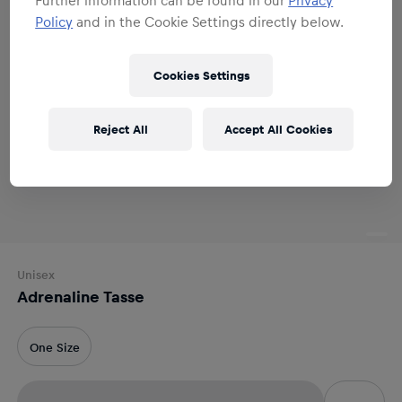
Policy
and in the Cookie Settings directly below.
Cookies Settings
Reject All
Accept All Cookies
Unisex
Adrenaline Tasse
One Size