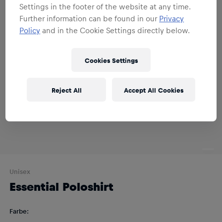
Settings in the footer of the website at any time.
Further information can be found in our
Privacy
Policy
and in the Cookie Settings directly below.
Cookies Settings
Reject All
Accept All Cookies
Unisex
Essential Poloshirt
Farbe
: