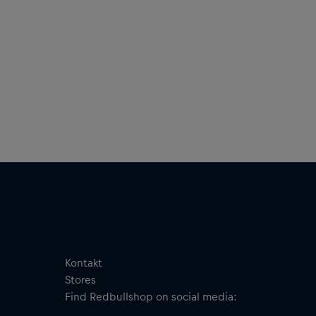
Kontakt
Stores
Find Redbullshop on social media: