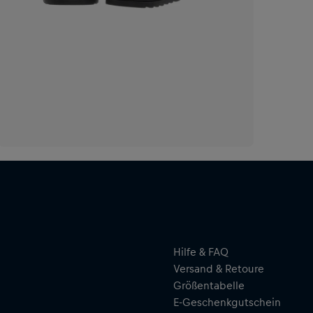
Hilfe & FAQ
Versand & Retoure
Größentabelle
E-Geschenkgutschein