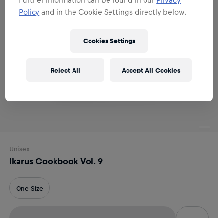
Policy
and in the Cookie Settings directly below.
Cookies Settings
Reject All
Accept All Cookies
Unisex
Ikarus Cookbook Vol. 9
One Size