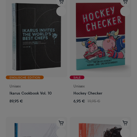
ENGLISCHE EDITION
SALE
Unisex
Unisex
Ikarus Cookbook Vol. 10
Hockey Checker
89,95 €
6,95 €
19,95 €