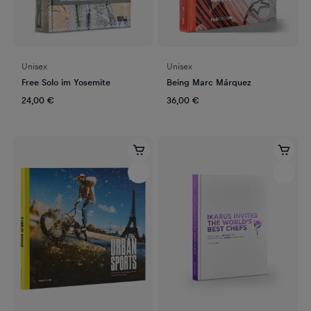
Unisex
Unisex
Free Solo im Yosemite
Being Marc Márquez
24,00 €
36,00 €