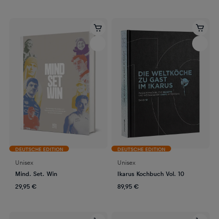
DEUTSCHE EDITION
DEUTSCHE EDITION
Unisex
Unisex
Mind. Set. Win
Ikarus Kochbuch Vol. 10
29,95 €
89,95 €