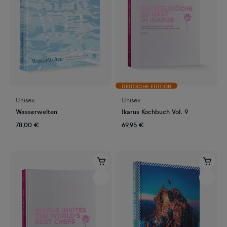
DEUTSCHE EDITION
Unisex
Unisex
Wasserwelten
Ikarus Kochbuch Vol. 9
78,00 €
69,95 €