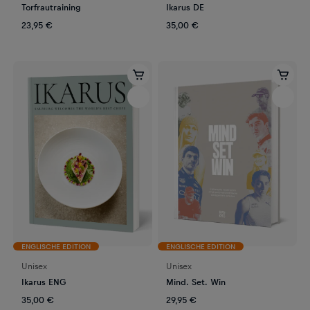
Torfrautraining
Ikarus DE
23,95 €
35,00 €
ENGLISCHE EDITION
ENGLISCHE EDITION
Unisex
Unisex
Ikarus ENG
Mind. Set. Win
35,00 €
29,95 €