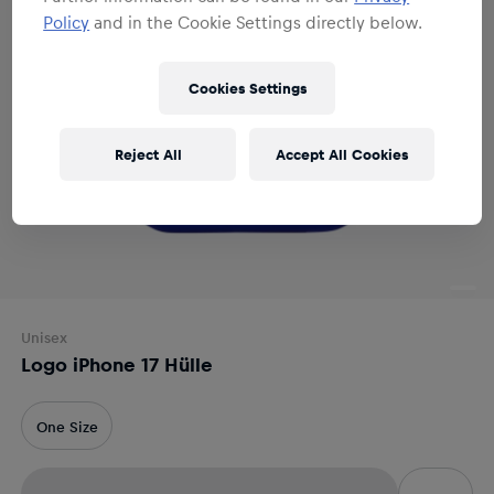
Policy
and in the Cookie Settings directly below.
Cookies Settings
Reject All
Accept All Cookies
Unisex
Logo iPhone 17 Hülle
One Size