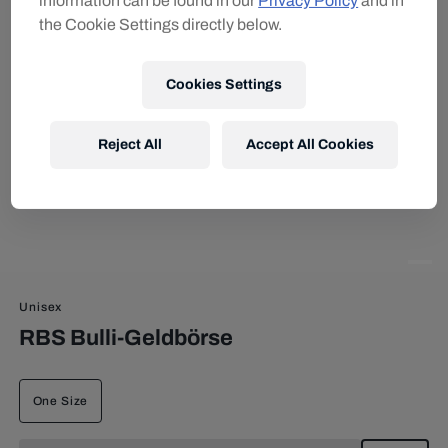
information can be found in our
Privacy Policy
and in
the Cookie Settings directly below.
Cookies Settings
Reject All
Accept All Cookies
Unisex
RBS Bulli-Geldbörse
One Size