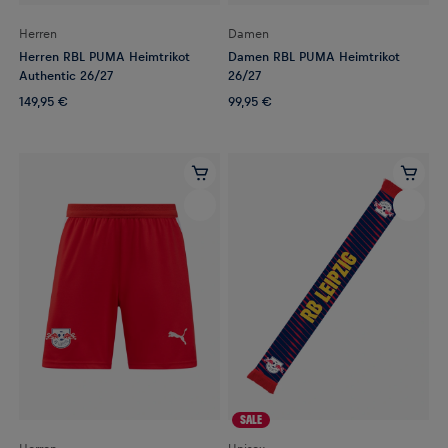
Herren
Damen
Herren RBL PUMA Heimtrikot
Damen RBL PUMA Heimtrikot
Authentic 26/27
26/27
149,95 €
99,95 €
SALE