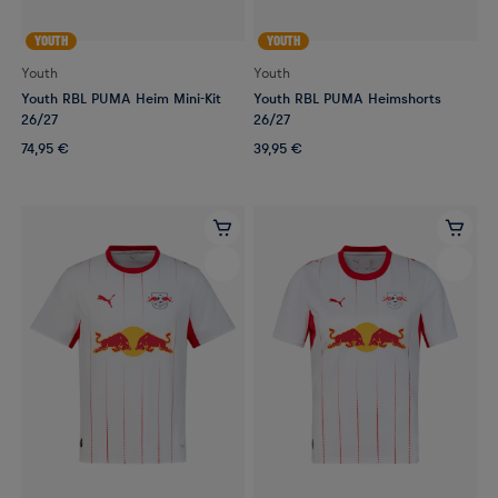
YOUTH
YOUTH
Youth
Youth
Youth RBL PUMA Heim Mini-Kit
Youth RBL PUMA Heimshorts
26/27
26/27
74,95 €
39,95 €