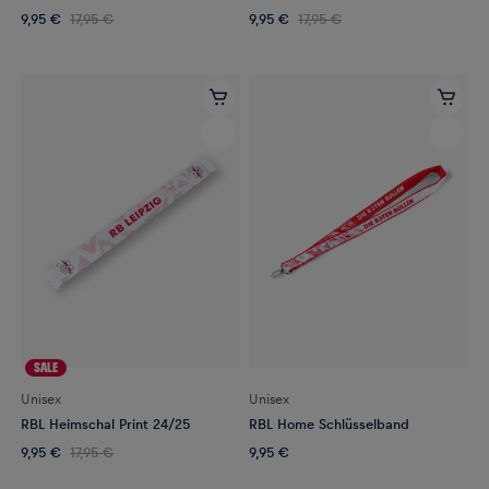
9,95 €
17,95 €
9,95 €
17,95 €
SALE
Unisex
Unisex
RBL Heimschal Print 24/25
RBL Home Schlüsselband
9,95 €
17,95 €
9,95 €