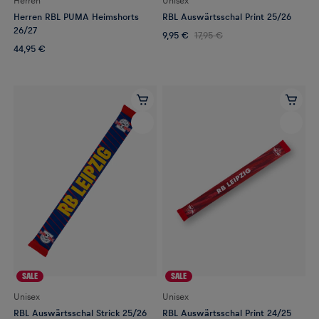
Herren
Unisex
Herren RBL PUMA Heimshorts
RBL Auswärtsschal Print 25/26
26/27
9,95 €
17,95 €
44,95 €
SALE
SALE
Unisex
Unisex
RBL Auswärtsschal Strick 25/26
RBL Auswärtsschal Print 24/25